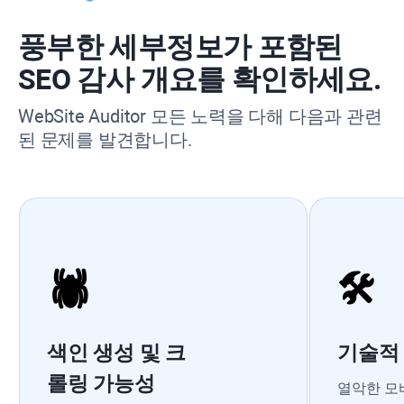
풍부한 세부정보가 포함된
SEO 감사 개요를 확인하세요.
WebSite Auditor
모든 노력을 다해 다음과 관련
된 문제를 발견합니다.
🕷
🛠
색인 생성 및 크
기술적
롤링 가능성
열악한 모