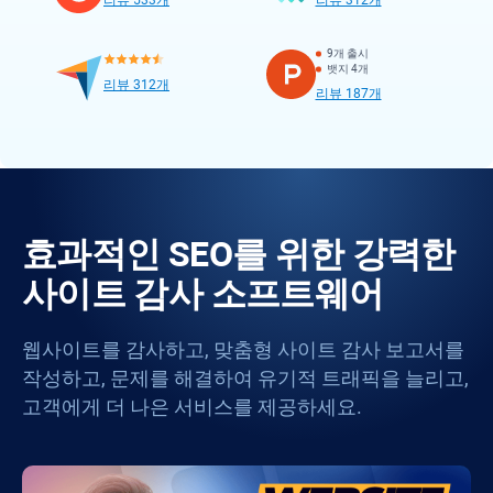
리뷰 533개
리뷰 312개
9개 출시
뱃지 4개
리뷰 312개
리뷰 187개
효과적인 SEO를 위한 강력한
사이트 감사 소프트웨어
웹사이트를 감사하고, 맞춤형 사이트 감사 보고서를
작성하고, 문제를 해결하여 유기적 트래픽을 늘리고,
고객에게 더 나은 서비스를 제공하세요.