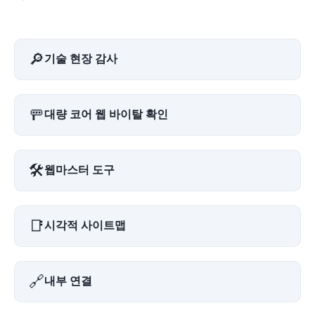
🔎
기술 현장 감사
🚥
대량 코어 웹 바이탈 확인
🛠️
웹마스터 도구
📑
시각적 사이트맵
🔗
내부 연결