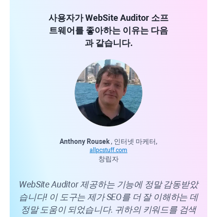
사용자가
WebSite Auditor
소프
트웨어를 좋아하는 이유는 다음
과 같습니다.
Anthony Rousek
, 인터넷 마케터,
allpcstuff.com
창립자
Web
WebSite Auditor
제공하는 기능에 정말 감동받았
있으
습니다! 이 도구는 제가 SEO를 더 잘 이해하는 데
고 
정말 도움이 되었습니다. 귀하의 키워드를 검색
의 