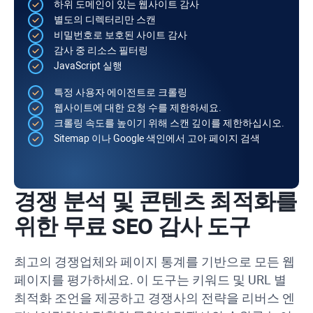
하위 도메인이 있는 웹사이트 감사
별도의 디렉터리만 스캔
비밀번호로 보호된 사이트 감사
감사 중 리소스 필터링
JavaScript
실행
특정 사용자 에이전트로 크롤링
웹사이트에 대한 요청 수를 제한하세요.
크롤링 속도를 높이기 위해 스캔 깊이를 제한하십시오.
Sitemap
이나 Google 색인에서 고아 페이지 검색
경쟁 분석 및 콘텐츠 최적화를
위한 무료 SEO 감사 도구
최고의 경쟁업체와 페이지 통계를 기반으로 모든 웹
페이지를 평가하세요. 이 도구는 키워드 및
URL
별
최적화 조언을 제공하고 경쟁사의 전략을 리버스 엔